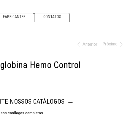
FABRICANTES
CONTATOS
Próximo
Anterior
globina Hemo Control
CITE NOSSOS CATÁLOGOS
ossos catálogos completos.