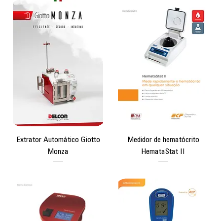
Extrator Automático Giotto
Medidor de hematócrito
Monza
HemataStat II