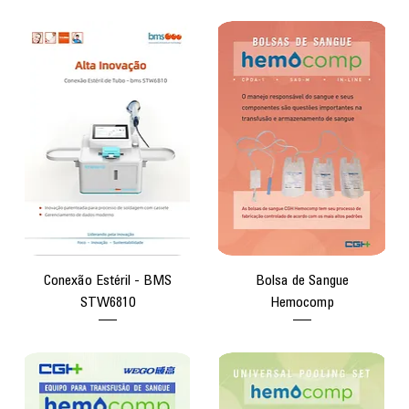
Conexão Estéril - BMS
Bolsa de Sangue
STW6810
Hemocomp